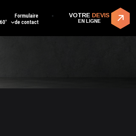
VOTRE
DEVIS
Formulaire
EN LIGNE
360°
de contact