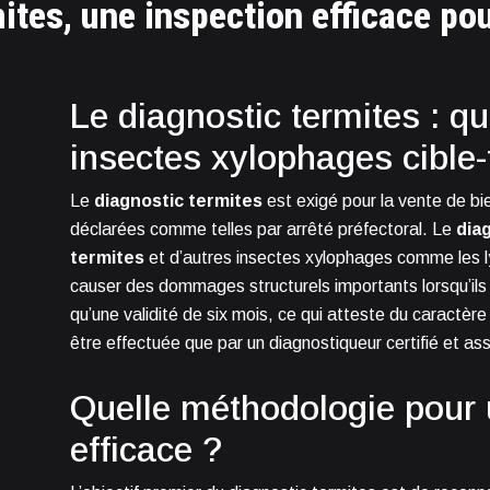
ites, une inspection efficace po
Le diagnostic termites : qu
insectes xylophages cible-t
Le
diagnostic termites
est exigé pour la vente de b
déclarées comme telles par arrêté préfectoral. Le
dia
termites
et d’autres insectes xylophages comme les lyc
causer des dommages structurels importants lorsqu’ils
qu’une validité de six mois, ce qui atteste du caractère
être effectuée que par un diagnostiqueur certifié et a
Quelle méthodologie pour 
efficace ?