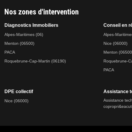
Nos zones d'intervention
Diagnostics Immobiliers
Conseil en r
Alpes-Maritimes (06)
Alpes-Maritime
Menton (06500)
Nice (06000)
PACA
Menton (06500
Roquebrune-Cap-Martin (06190)
Roquebrune-Ca
PACA
DPE collectif
Assistance t
Assistance tec
Nice (06000)
copropri&eacu