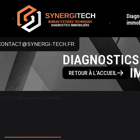
Diagn
immob
CONTACT@SYNERGI-TECH.FR
DIAGNOSTICS
I
RETOUR À L’ACCUEIL
Accueil
Diagnostic Termites