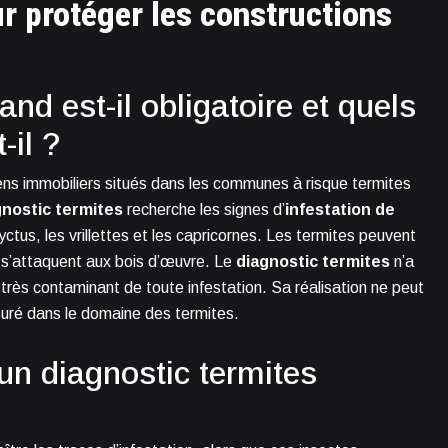
ur protéger les constructions
and est-il obligatoire et quels
-il ?
iens immobiliers situés dans les communes à risque termites
gnostic termites
recherche les signes d’
infestation de
tus, les vrillettes et les capricornes. Les termites peuvent
 s’attaquent aux bois d’œuvre. Le
diagnostic termites
n’a
 très contaminant de toute infestation. Sa réalisation ne peut
ssuré dans le domaine des termites.
un diagnostic termites