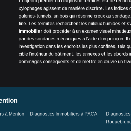
L’objectif premier du diagnostic termites est de reconna
xylophages agissent de manière discrète. Les indices 
galeries-tunnels, un bois qui résonne creux au sondage
fine. Les termites recherchent les milieux humides et s
immobilier
doit procéder à un examen visuel minutieux
par des sondages mécaniques à l’aide d’un poinçon. Il u
investigation dans les endroits les plus confinés, tels
cible l’intérieur du bâtiment, les annexes et les abord
dommages conséquents et de mettre en œuvre un tra
ention
ers à Menton
Diagnostics Immobiliers à PACA
Diagnostics
Roquebrune