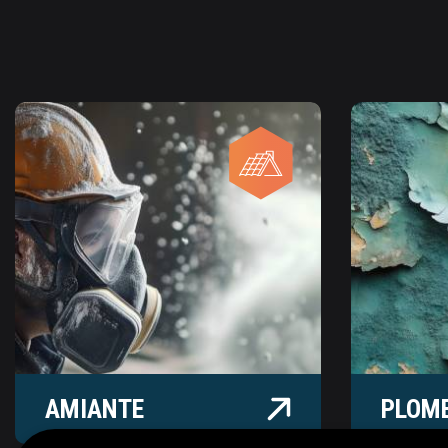
PLOMB
TERM