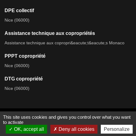
DPE collectif
Nice (06000)
Assistance technique aux copropriétés
Assistance technique aux copropri&eacute;t&eacute;s Monaco
PPPT copropriété
Nice (06000)
DTG copropriété
Nice (06000)
This site uses cookies and gives you control over what you want
to activate
2026 © SYNERGI TECH
-
OK, accept all
Deny all cookies
Personalize
Diagnostics Immobiliers Nice