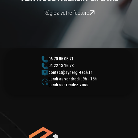
Réglez votre facture
06 70 85 05 71
04 22 13 16 78
contact@synergi-tech.fr
Lundi au vendredi : 9h - 18h
Lundi sur rendez-vous