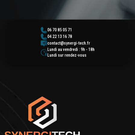
06 70 85 05 71
04 22 13 16 78
contact@synergi-tech.fr
Lundi au vendredi : 9h - 18h
Lundi sur rendez-vous