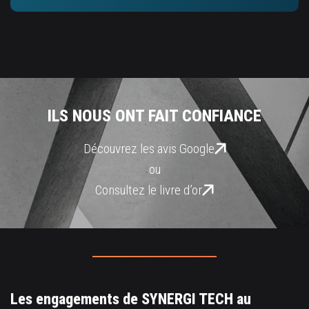
ILS NOUS ONT FAIT CONFIANCE
Découvrez les avis Google
ou
Consultez le livre d’or
Les engagements de SYNERGI TECH au