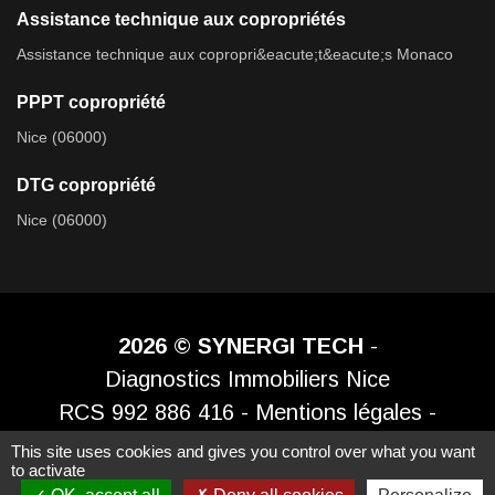
Assistance technique aux copropriétés
Assistance technique aux copropri&eacute;t&eacute;s Monaco
PPPT copropriété
Nice (06000)
DTG copropriété
Nice (06000)
2026 © SYNERGI TECH
-
Diagnostics Immobiliers Nice
RCS 992 886 416 -
Mentions légales
-
Politique de confidentialité
This site uses cookies and gives you control over what you want
to activate