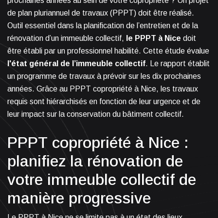
prochaines années au sein de votre copropriété ? Un projet
de plan pluriannuel de travaux (PPPT) doit être réalisé.
Outil essentiel dans la planification de l’entretien et de la
rénovation d’un immeuble collectif,
le PPPT à Nice
doit
être établi par un professionnel habilité. Cette étude évalue
l'état général de l’immeuble collectif
. Le rapport établit
un programme de travaux à prévoir sur les dix prochaines
années. Grâce au PPPT copropriété à Nice, les travaux
requis sont hiérarchisés en fonction de leur urgence et de
leur impact sur la conservation du bâtiment collectif.
PPPT copropriété à Nice :
planifiez la rénovation de
votre immeuble collectif de
manière progressive
Le PPPT à Nice ne se limite pas à un état des lieux