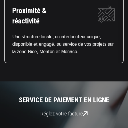
Proximité &
réactivité
Une structure locale, un interlocuteur unique,
disponible et engagé, au service de vos projets sur
la zone Nice, Menton et Monaco.
SERVICE DE PAIEMENT EN LIGNE
Réglez votre facture